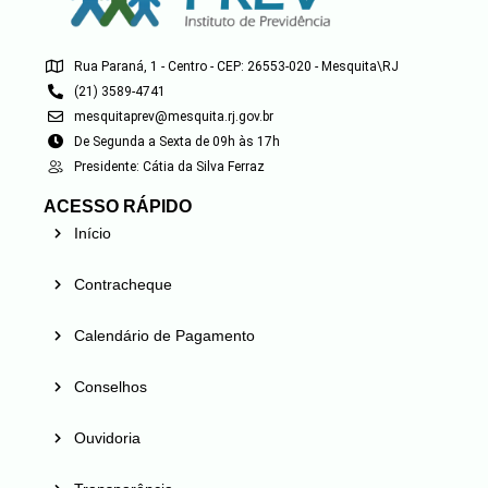
Rua Paraná, 1 - Centro - CEP: 26553-020 - Mesquita\RJ
(21) 3589-4741
mesquitaprev@mesquita.rj.gov.br
De Segunda a Sexta de 09h às 17h
Presidente: Cátia da Silva Ferraz
ACESSO RÁPIDO
Início
Contracheque
Calendário de Pagamento
Conselhos
Ouvidoria