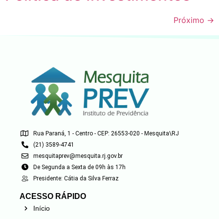
Próximo
→
Rua Paraná, 1 - Centro - CEP: 26553-020 - Mesquita\RJ
(21) 3589-4741
mesquitaprev@mesquita.rj.gov.br
De Segunda a Sexta de 09h às 17h
Presidente: Cátia da Silva Ferraz
ACESSO RÁPIDO
Início